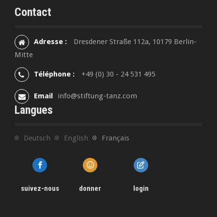
Contact
Adresse :
Dresdener Straße 112a, 10179 Berlin-
Mitte
Téléphone :
+49 (0) 30 - 24 531 495
Email
info@stiftung-tanz.com
Langues
Deutsch
English
Français
suivez-nous
donner
login