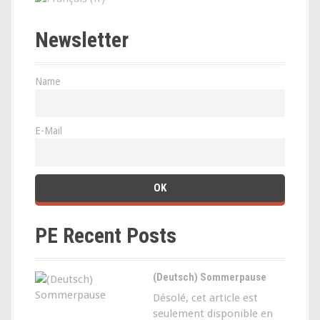
Newsletter
Name
E-Mail
PE Recent Posts
(Deutsch) Sommerpause
Désolé, cet article est
seulement disponible en