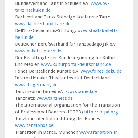
Bundesverband Tanz in Schulen e.V.
www.bv-
tanzinschulen.de
Dachverband Tanz/ Ständige Konferenz Tanz:
www.dachverband-tanz.de
Dell’Era-Gedächtnis-Stiftung:
www.staatsballett-
berlin.de
Deutscher Berufsverband für Tanzpädagogik e.V.
www.ballett-intern.de
Der Beauftragte der Bundesregierung für Kultur
und Medien
www.kulturportal-deutschland.de
Fonds Darstellende Künste e.V.
www.fonds-daku.de
Internationales Theater Institut Deutschland
www.iti-germany.de
Tanzmedizin tamed e.V.
www.tamed.de
Tanznetz:
www.tanznetz.de
The International Organization for the Transition
of Professional Dancers (IOTPD)
http://iotpd.org
Tanzfonds der Kulturstiftung des Bundes
www.tanzfonds.de
Transition in Dance, München
www.transition-in-