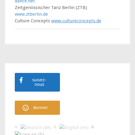
dance.net
Zeitgenössischer Tanz Berlin (ZTB)
www.ztberlin.de
Culture Concepts
www.cultureconcepts.de
suivez-
nous
donner